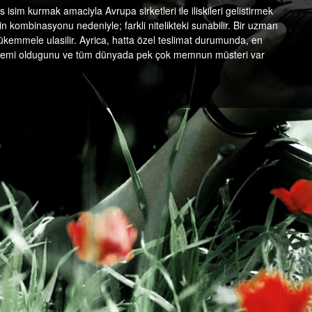
 isim kurmak amaciyla Avrupa sirketleri ile iliskileri gelistirmek
rin kombinasyonu nedeniyle; farkli nitelikteki sunabilir. Bir uzman
ükemmele ulasilir. Ayrica, hatta özel teslimat durumunda, en
üyük önemi oldugunu ve tüm dünyada pek çok memnun müsteri var