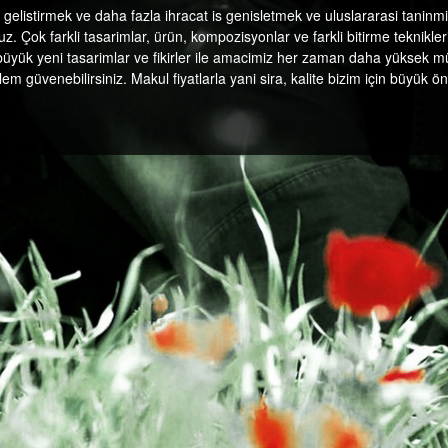
 gelistirmek ve daha fazla ihracat is genisletmek ve uluslararasi taninmis
ruz. Çok farkli tasarimlar, ürün, kompozisyonlar ve farkli bitirme teknikle
büyük yeni tasarimlar ve fikirler ile amacimiz her zaman daha yüksek m
islem güvenebilirsiniz. Makul fiyatlarla yani sira, kalite bizim için b